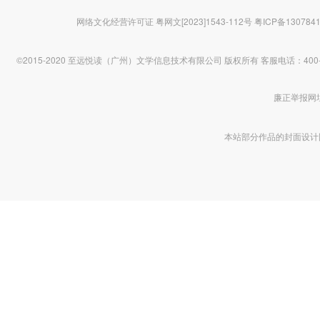
网络文化经营许可证 粤网文[2023]1543-112号
粤ICP备130784
©2015-2020 至远悦读（广州）文学信息技术有限公司 版权所有
客服电话：400-1
廉正举报网址 htt
本站部分作品的封面设计