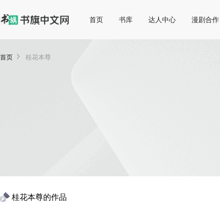
首页
书库
达人中心
漫剧合作
首页
桂花本尊
桂花本尊
的作品