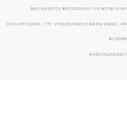
网络文化经营许可证 粤网文[2023]1543-112号
粤ICP备130784
©2015-2020 至远悦读（广州）文学信息技术有限公司 版权所有
客服电话：400-1
廉正举报网址 htt
本站部分作品的封面设计