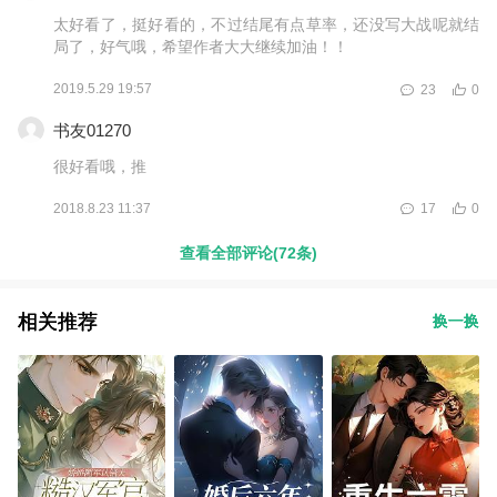
太好看了，挺好看的，不过结尾有点草率，还没写大战呢就结
局了，好气哦，希望作者大大继续加油！！
2019.5.29 19:57
23
0
书友01270
很好看哦，推
2018.8.23 11:37
17
0
查看全部评论(72条)
相关推荐
换一换