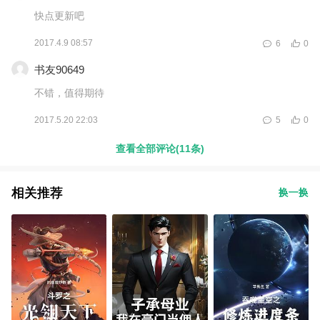
快点更新吧
2017.4.9 08:57
6
0
书友90649
不错，值得期待
2017.5.20 22:03
5
0
查看全部评论(11条)
相关推荐
换一换