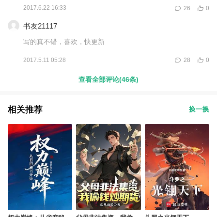
2017.6.22 16:33
26
0
书友21117
写的真不错，喜欢，快更新
2017.5.11 05:28
28
0
查看全部评论(46条)
相关推荐
换一换