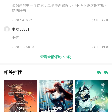
跟踪你的书一直结束，虽然更新很慢，但不得不说这是本很不
错的好书
2020.5.3 09:06
0
0
书友55851
不错
2020.4.13 08:28
1
0
查看全部评论(59条)
相关推荐
换一换