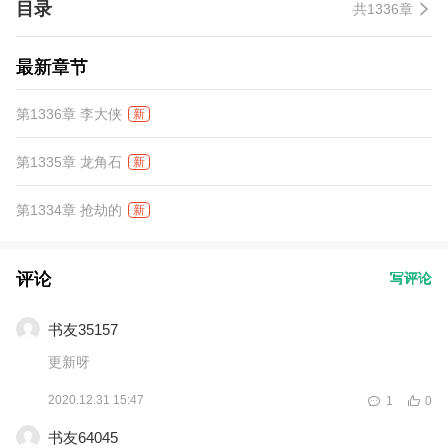
目录
共1336章
最新章节
第1336章 李大侠
新
第1335章 龙角石
新
第1334章 抢劫的
新
评论
写评论
书友35157
更新呀
2020.12.31 15:47
1
0
书友64045