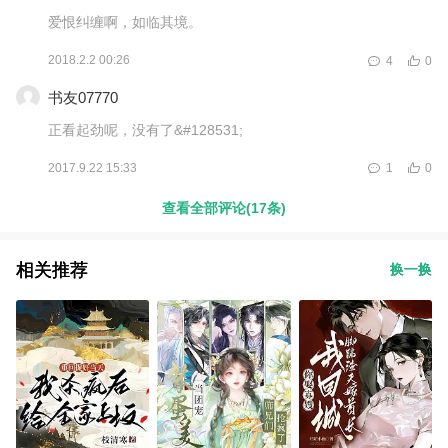
爱恨纠缠啊，如临其境。
2018.2.2 00:26
4
0
书友07770
正看起劲呢，没有了&#128531;
2017.9.22 15:33
1
0
查看全部评论(17条)
相关推荐
换一换