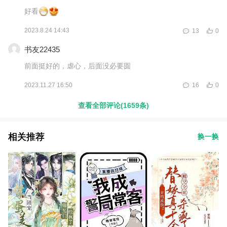
好看
2023.8.24 14:43
13
0
书友22435
前面挺好的，虐心，后面没必要圆
2023.11.27 16:50
16
0
查看全部评论(1659条)
相关推荐
换一换