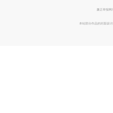
廉正举报网址 htt
本站部分作品的封面设计