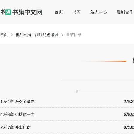
首页
书库
达人中心
漫剧合作
首页
极品医婿：姐姐绝色倾城
章节目录
1.第1章 怎么又是你
2.第
4.第4章 姐护你一世
5.
7.第7章 外出疗伤
8.第