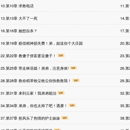
10.第10章 求救电话
11.
13.第13章 大不了一死
14.
16.第16章 她想自杀？
17.
19.第19章 赔偿精神损失费！弟，姐送你个大庄园
20.
22.第22章 教傻子傍富婆逗傻子！
23.
25.第25章 带走林语嫣！弟弟，注意身体!
26.
28.第28章 救命稻草牧尘牧尘你快救救我！
29
31.第31章 来到云家！我弟弟能治
32.
34.第34章 弟弟，你也太帅了吧！遇袭！
35.
37.第37章 抢风头了热情的护士妹妹
38.