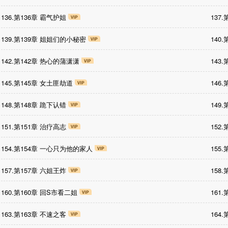
136.第136章 霸气护姐
137
139.第139章 姐姐们的小秘密
140
142.第142章 热心的蒲潇潇
143
145.第145章 女土匪劫道
146
148.第148章 跪下认错
149
151.第151章 治疗高志
152
154.第154章 一心只为他的家人
155
157.第157章 六姐王炸
158
160.第160章 回S市看二姐
161
163.第163章 不速之客
164