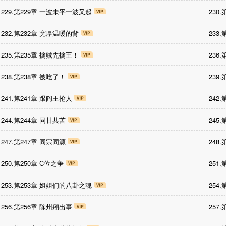
229.第229章 一波未平一波又起
230
232.第232章 宽厚温暖的背
233
235.第235章 擒贼先擒王！
236
238.第238章 被吃了！
239
241.第241章 跟阎王抢人
242
244.第244章 同甘共苦
245
247.第247章 同宗同源
248
250.第250章 C位之争
251
253.第253章 姐姐们的八卦之魂
254
256.第256章 陈州翔出事
257