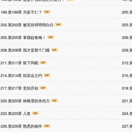
199.第199章 为富不仁？
200
202.第202章 被安排得明明白白
203
205.第205章 掌掴赵春梅！
206
208.第208章 我才是那个门槛
209
211.第211章 留下同眠
212
214.第214章 拍卖会之约
215
217.第217章 竞拍开始
218
220.第220章 林晓霏的杀伤力
221
223.第223章 入套
224
226.第226章 熟悉的操作
227