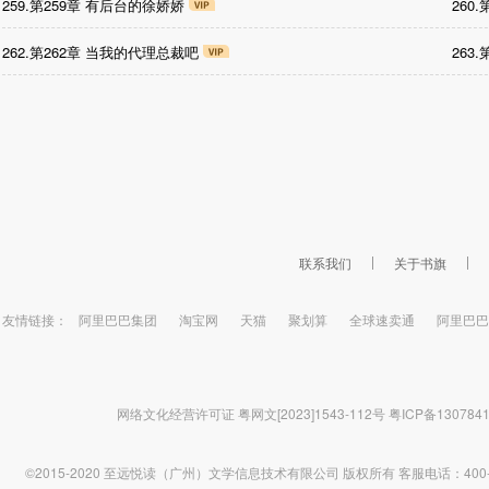
259.第259章 有后台的徐娇娇
260
262.第262章 当我的代理总裁吧
263
联系我们
关于书旗
友情链接：
阿里巴巴集团
淘宝网
天猫
聚划算
全球速卖通
阿里巴巴
网络文化经营许可证 粤网文[2023]1543-112号
粤ICP备130784
©2015-2020 至远悦读（广州）文学信息技术有限公司 版权所有
客服电话：400-1