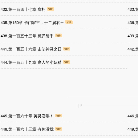
432.第一百四十七章 腐朽
433
435.第150章 卡门家主，十二届君王
436
438.第一百五十三章 魔弹射手
439
441.第一百五十六章 击坠神灵之日
442
444.第一百五十九章 磨人的小妖精
445.第一百六十章 英灵召唤！
446
448.第一百六十三章 有你没我
449