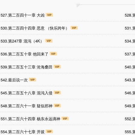
527.第二百四十一章 大凶
528
530.第二百四十四章 恶意 （快乐跨年）
53
533.第247章 混沌（4K）
534
536.第二百五十章 他回来了
537
539.第二百五十三章 沧海桑田
540
542.最后说一次
543
545.第二百五十八章 混沌入侵
546
548.第二百六十一章 疑似邪神
549
551.第二百六十四章 杨东永远滴神
552
554.第二百六十七章 开拔
555