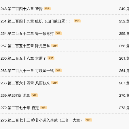
248.第二百四十六章 警告
249
251.第二百四十九章 组织（出门戴口罩！）
252
254.第二百五十二章 等一顿毒打
255
257.第二百五十五章 降龙巴掌
258
260.第二百五十八章 太屑了
261
263.第二百六十一章 可以试一试
264
266.第二百六十四章 风雨欲来
267
269.第267章 调离
270
272.第二百七十章 否定
273
275.第二百七十三 哼着小调入兵武（三合一大章）