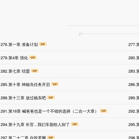
276.第一章 准备计划
277
279.第4章 强化
280
282.第七章 结盟
283
285.第十章 神秘岛任务开启
286
288.第十三章 放过杨东吧
289
291.第16章 喊爸爸也是一个不错的选择（二合一大章）
292
294.第十九章 长官...我们车胎给人卸了
295
297.第二十二章 自投罗网
298