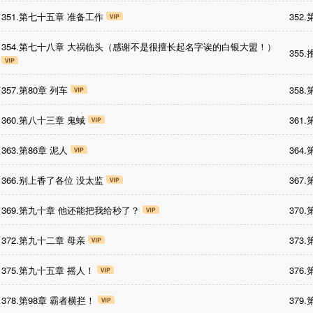
351.第七十五章 准备工作
35
354.第七十八章 大祸临头（感谢不是很擅长起名字诶的白银大盟！）
355
357.第80章 列车
358
360.第八十三章 鬼蜮
361
363.第86章 泥人
364
366.别上香了各位 没太监
367
369.第九十章 他还能把我给秒了？
370
372.第九十二章 母亲
37
375.第九十五章 摇人！
376
378.第98章 霸者横拦！
379