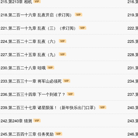
215.第213章 相机
216
218.第二百一十六章 乱夜开启（求订阅）
219
221.第二百一十九章 乱夜（三）（求订阅）
22
224.第二百二十二章 乱夜（六）
225
227.第二百二十五章 乱夜（九）
22
230.第二百二十八章 哇哦
231
233.第二百三十一章 将军山必须死
234
236.第二百三十四章 下一个到谁了？
237
239.第二百三十七章 诸星陨落！（新年快乐出门口罩）
240
242.第240章 猜测
243
245.第二百四十三章 任务奖励
246