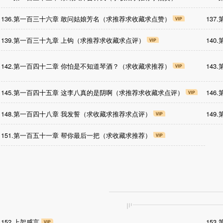
136.第一百三十六章 敢问姑娘芳名（求推荐求收藏求点赞）
13
139.第一百三十九章 上钩（求推荐求收藏求点评）
14
142.第一百四十二章 你怕是不知道琴酒？（求收藏求推荐）
143
145.第一百四十五章 这李八真的是阴啊（求推荐求收藏求点评）
14
148.第一百四十八章 我发誓（求收藏求推荐求点评）
14
151.第一百五十一章 帮你最后一把（求收藏求推荐）
152.上架感言
15