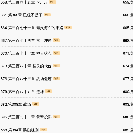
658.第三百六十五章 李...八
659
661.第368章 已经不是了
662
664.第三百七十一章 精灵海军的末路
665
667.第三百七十四章 水上冲锋
668
670.第三百七十七章 神人状态
671
673.第三百八十章 精灵的代价
674
676.第三百八十三章 战场遗迹
677
679.第三百八十五章 连珠
680
682.第388章 战场
683
685.第三百九十一章 黄帝投影
686
688.第394章 奖励规划
689