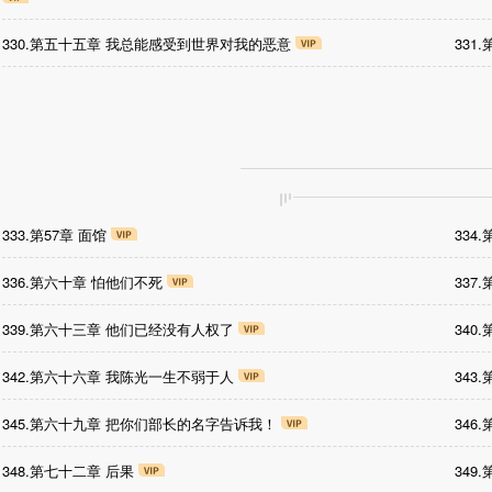
330.第五十五章 我总能感受到世界对我的恶意
331
333.第57章 面馆
334
336.第六十章 怕他们不死
337
339.第六十三章 他们已经没有人权了
340
342.第六十六章 我陈光一生不弱于人
343
345.第六十九章 把你们部长的名字告诉我！
346
348.第七十二章 后果
349