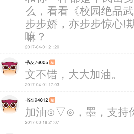
么，看看《校园绝品武
步步娇，亦步步惊心!
嘛？
2017-04-01 21:20
书友76005
精
文不错，大大加油。
2017-04-01 17:03
书友94812
精
加油⊙▽⊙，墨，支持
2017-03-18 21:07