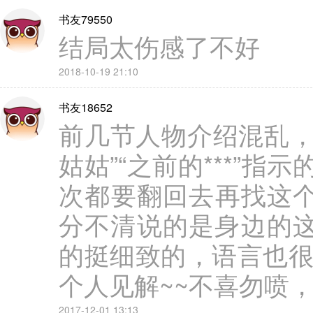
书友79550
结局太伤感了不好
2018-10-19 21:10
书友18652
前几节人物介绍混乱，
姑姑”“之前的***”
次都要翻回去再找这个
分不清说的是身边的这
的挺细致的，语言也很好
个人见解~~不喜勿喷
2017-12-01 13:13