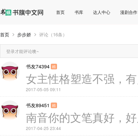
首页
书库
达人中心
漫剧合作
首页
步步娇
评论（16条）
登录才能评论噢~
书友74394
精
女主性格塑造不强，有
2017-05-05 09:11
书友89451
精
南音你的文笔真好，好
2017-04-25 23:44