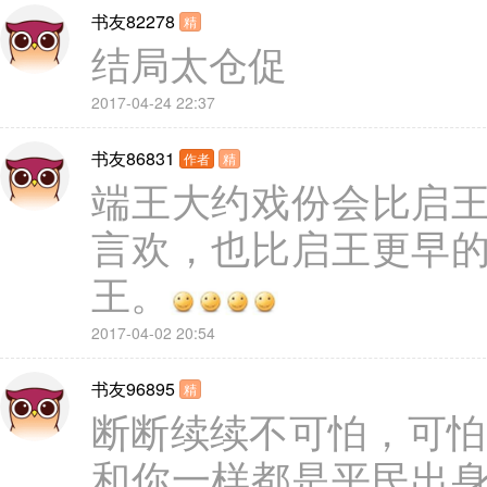
书友82278
精
结局太仓促
2017-04-24 22:37
书友86831
作者
精
端王大约戏份会比启
言欢，也比启王更早
王。
2017-04-02 20:54
书友96895
精
断断续续不可怕，可怕
和你一样都是平民出