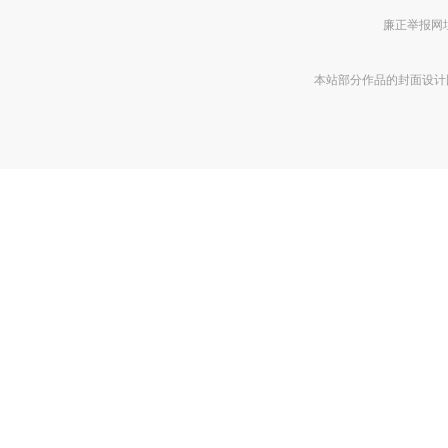
廉正举报网址 htt
本站部分作品的封面设计