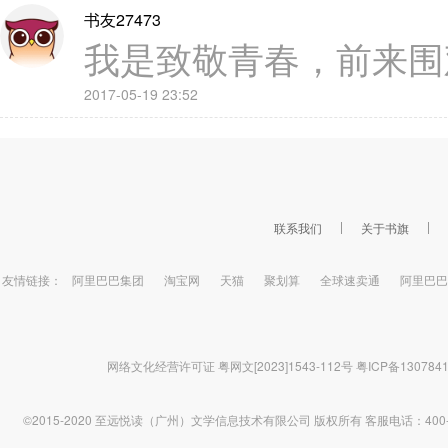
书友27473
我是致敬青春，前来围
2017-05-19 23:52
联系我们
关于书旗
友情链接：
阿里巴巴集团
淘宝网
天猫
聚划算
全球速卖通
阿里巴巴
网络文化经营许可证 粤网文[2023]1543-112号
粤ICP备130784
©2015-2020 至远悦读（广州）文学信息技术有限公司 版权所有
客服电话：400-1