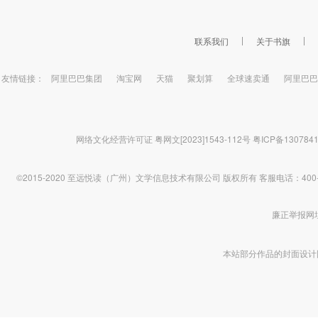
联系我们
关于书旗
友情链接：
阿里巴巴集团
淘宝网
天猫
聚划算
全球速卖通
阿里巴巴
网络文化经营许可证 粤网文[2023]1543-112号
粤ICP备130784
©2015-2020 至远悦读（广州）文学信息技术有限公司 版权所有
客服电话：400-1
廉正举报网址 htt
本站部分作品的封面设计