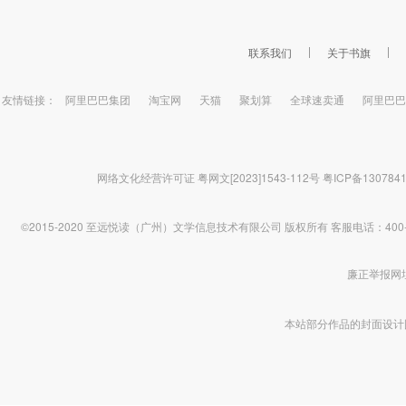
联系我们
关于书旗
友情链接：
阿里巴巴集团
淘宝网
天猫
聚划算
全球速卖通
阿里巴巴
网络文化经营许可证 粤网文[2023]1543-112号
粤ICP备130784
©2015-2020 至远悦读（广州）文学信息技术有限公司 版权所有
客服电话：400-1
廉正举报网址 htt
本站部分作品的封面设计