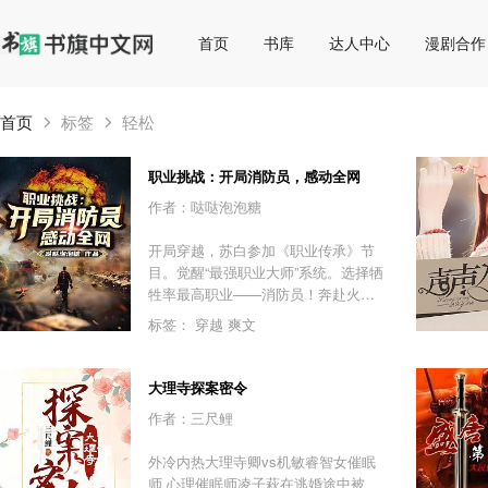
首页
书库
达人中心
漫剧合作
首页
标签
轻松
职业挑战：开局消防员，感动全网
作者：哒哒泡泡糖
开局穿越，苏白参加《职业传承》节
目。觉醒“最强职业大师”系统。选择牺
牲率最高职业——消防员！奔赴火
海，徒手攀爬摩天大楼，红色身影震
标签：
穿越
爽文
撼全网！每一个职业都值得我们尊
重。在这个人人都不愿意选择危险职
业的世界，苏白要用自己的行动，向
大理寺探案密令
所有人宣告！哪有什么岁月静好，是
作者：三尺鲤
他们在替你们负重前行！【缉毒警
察】【护林员】【爆破员】【律师】
外冷内热大理寺卿vs机敏睿智女催眠
……（极致爽文，有感动、有温馨、
师 心理催眠师凌子萩在逃婚途中被