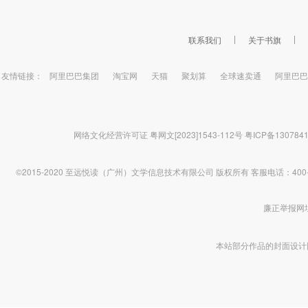
联系我们
关于书旗
友情链接：
阿里巴巴集团
淘宝网
天猫
聚划算
全球速卖通
阿里巴巴
网络文化经营许可证 粤网文[2023]1543-112号
粤ICP备130784
©2015-2020 至远悦读（广州）文学信息技术有限公司 版权所有
客服电话：400-1
廉正举报网址 htt
本站部分作品的封面设计