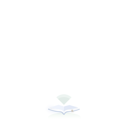
听书
下载全本