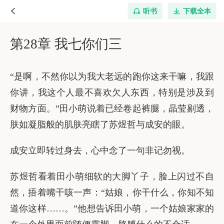
听书
下载全本