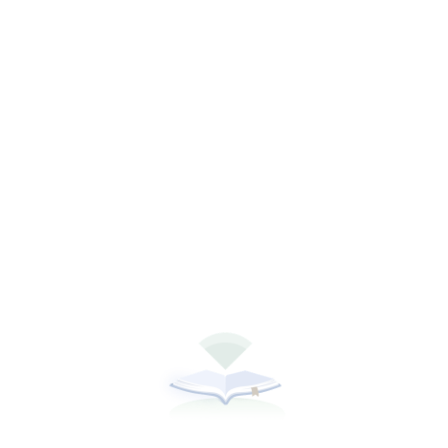
听书
下载全本