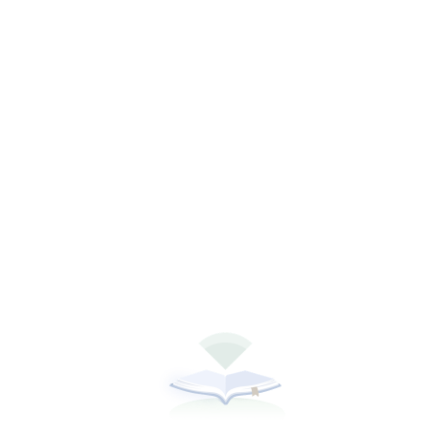
听书
下载全本