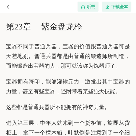
听书
下载全本