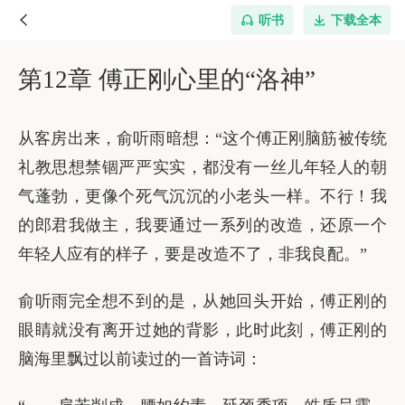
听书
下载全本