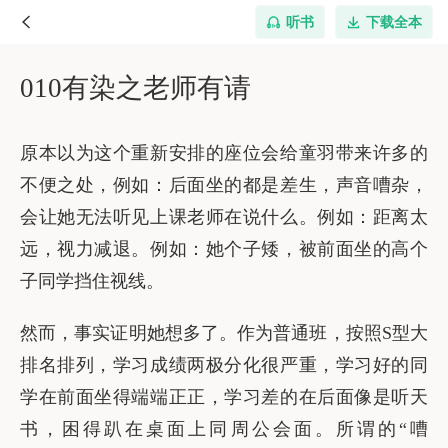
听书
下载全本