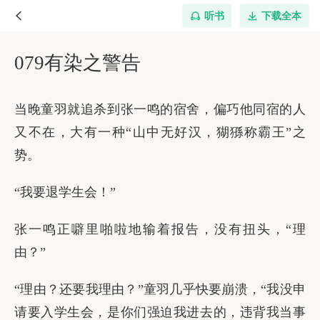
听书
下载全本