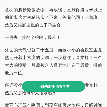
下载书旗小说看全本