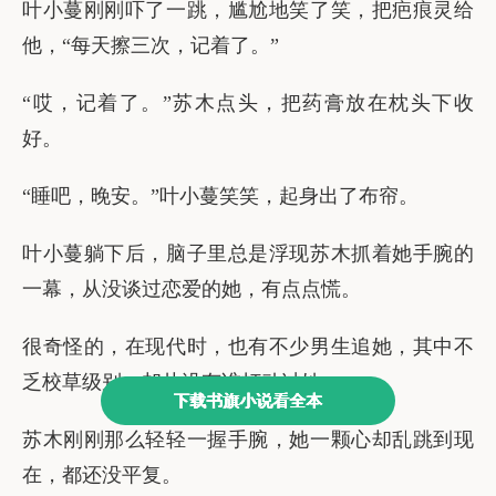
下载书旗小说看全本