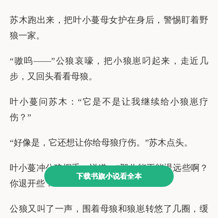
下载书旗小说看全本