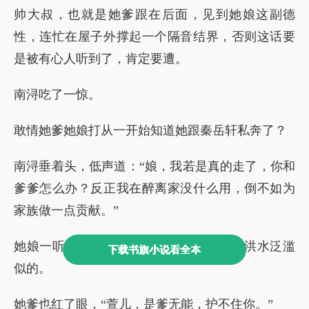
下载书旗小说看全本