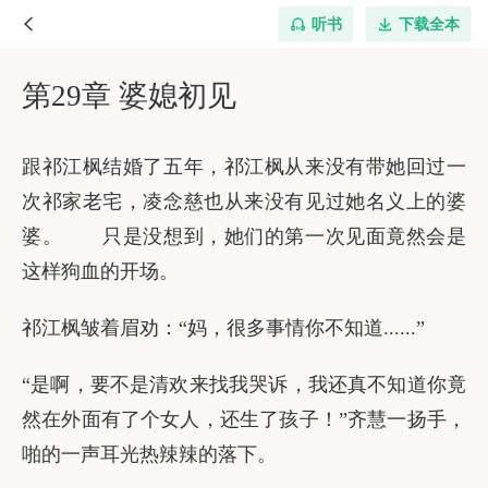
听书
下载全本