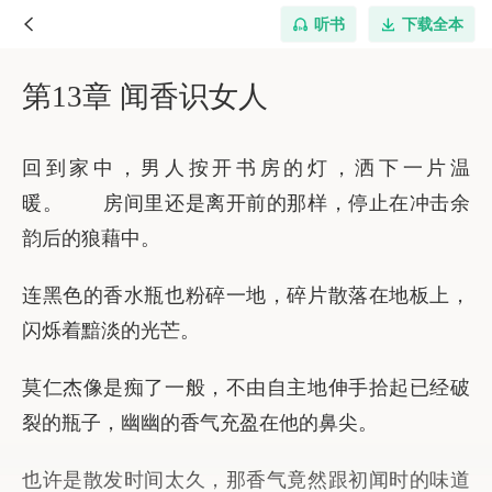
听书
下载全本