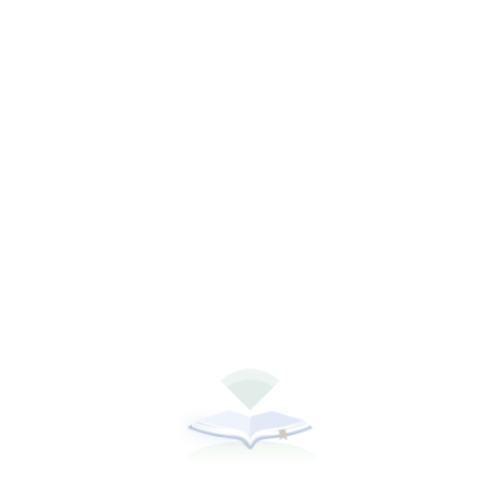
听书
下载全本