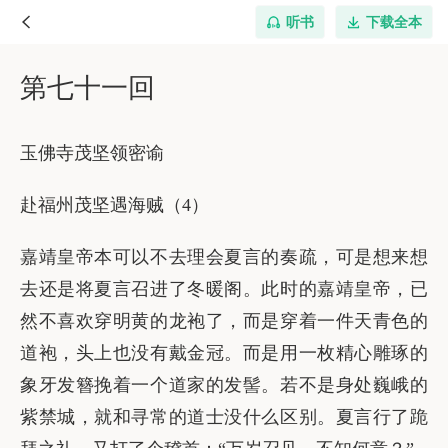
听书
下载全本