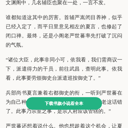
下载书旗小说看全本