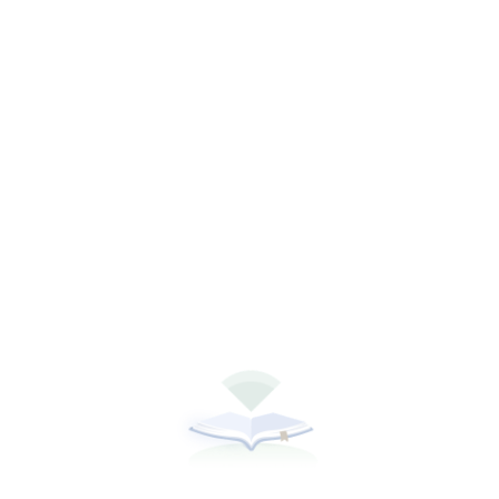
听书
下载全本