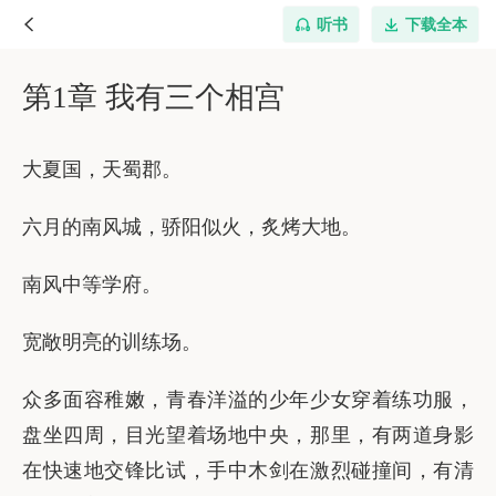
听书
下载全本