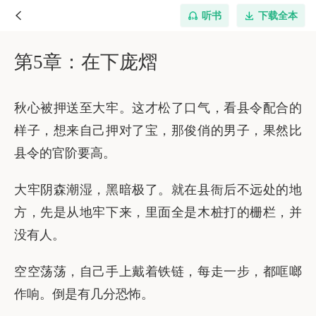
听书
下载全本