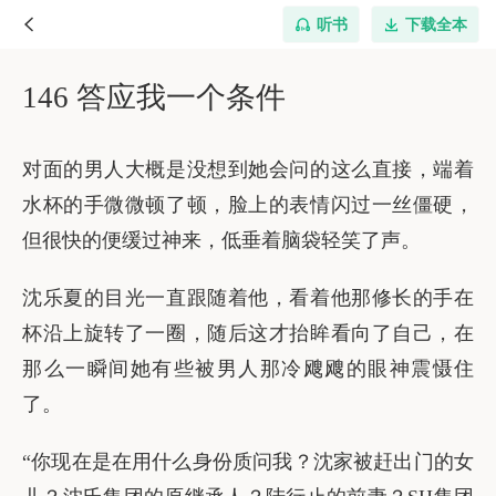
听书
下载全本