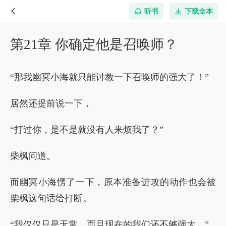
听书
下载全本