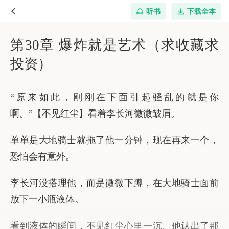
听书
下载全本