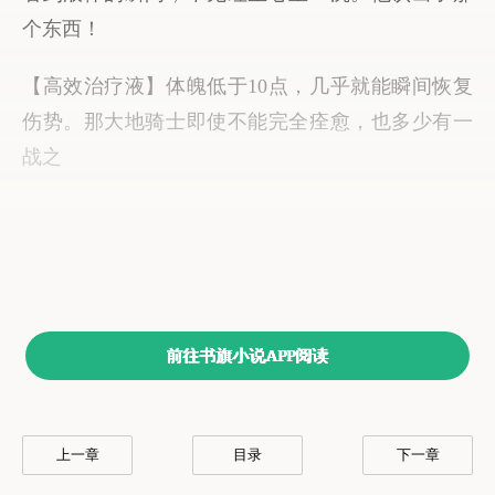
前往书旗小说APP阅读
上一章
目录
下一章